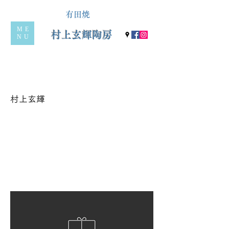
有田焼
ME
村上玄輝陶房
NU
村上玄輝